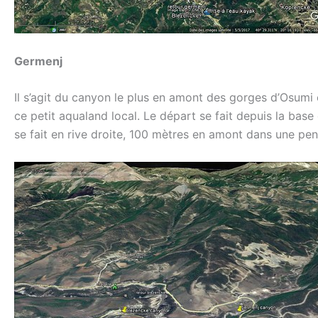
Germenj
Il s’agit du canyon le plus en amont des gorges d’Osumi e
ce petit aqualand local. Le départ se fait depuis la base d
se fait en rive droite, 100 mètres en amont dans une pe