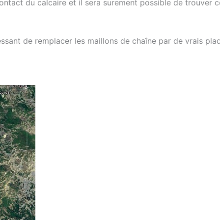
ntact du calcaire et il sera surement possible de trouver ce
ssant de remplacer les maillons de chaîne par de vrais plaq