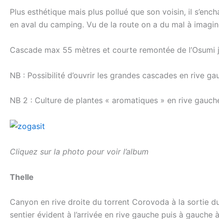
Plus esthétique mais plus pollué que son voisin, il s’enc
en aval du camping. Vu de la route on a du mal à imagin
Cascade max 55 mètres et courte remontée de l’Osumi j
NB : Possibilité d’ouvrir les grandes cascades en rive g
NB 2 : Culture de plantes « aromatiques » en rive gauche
Cliquez sur la photo pour voir l’album
Thelle
Canyon en rive droite du torrent Corovoda à la sortie d
sentier évident à l’arrivée en rive gauche puis à gauche