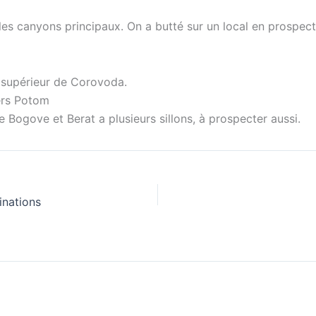
les canyons principaux. On a butté sur un local en prospect
t supérieur de Corovoda.
ers Potom
 Bogove et Berat a plusieurs sillons, à prospecter aussi.
inations