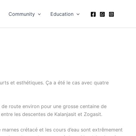
Community
Education
ts et esthétiques. Ça a été le cas avec quatre
s de route environ pour une grosse centaine de
ntre les descentes de Kalanjasit et Zogasit.
e marnes crétacé et les cours d’eau sont extrêmement