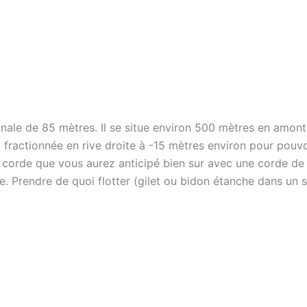
nale de 85 mètres. Il se situe environ 500 mètres en amont
fractionnée en rive droite à -15 mètres environ pour pouvoir
corde que vous aurez anticipé bien sur avec une corde de 
e. Prendre de quoi flotter (gilet ou bidon étanche dans un 