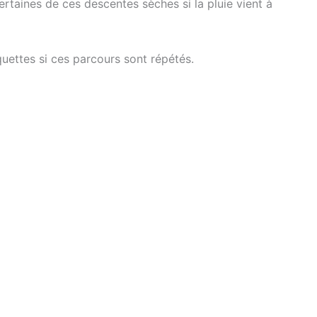
rtaines de ces descentes sèches si la pluie vient à
uettes si ces parcours sont répétés.