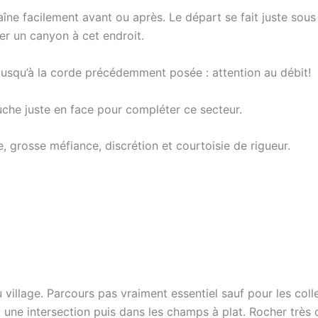
haîne facilement avant ou après. Le départ se fait juste sou
er un canyon à cet endroit.
usqu’à la corde précédemment posée : attention au débit!
auche juste en face pour compléter ce secteur.
, grosse méfiance, discrétion et courtoisie de rigueur.
u village. Parcours pas vraiment essentiel sauf pour les c
 à une intersection puis dans les champs à plat. Rocher trè