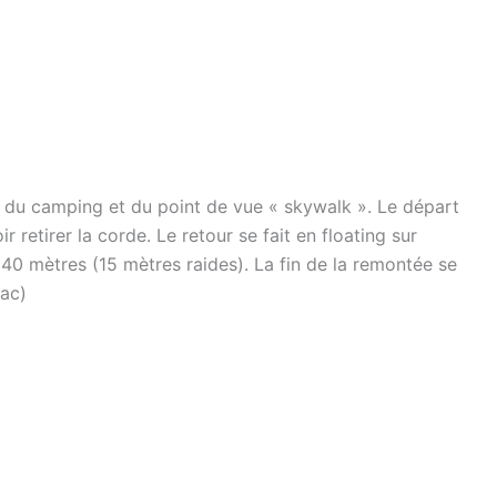
 du camping et du point de vue « skywalk ». Le départ
 retirer la corde. Le retour se fait en floating sur
40 mètres (15 mètres raides). La fin de la remontée se
sac)