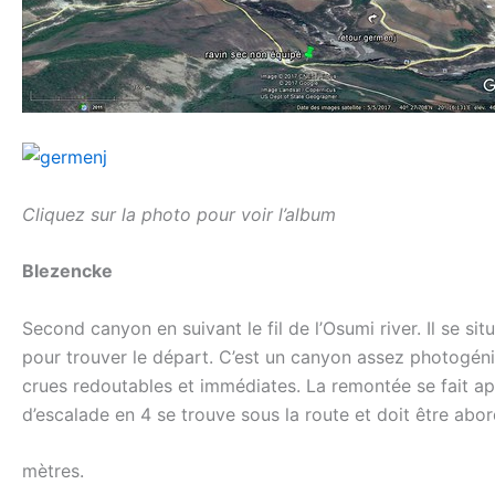
Cliquez sur la photo pour voir l’album
Blezencke
Second canyon en suivant le fil de l’Osumi river. Il se si
pour trouver le départ. C’est un canyon assez photogéniq
crues redoutables et immédiates. La remontée se fait aprè
d’escalade en 4 se trouve sous la route et doit être a
mètres.