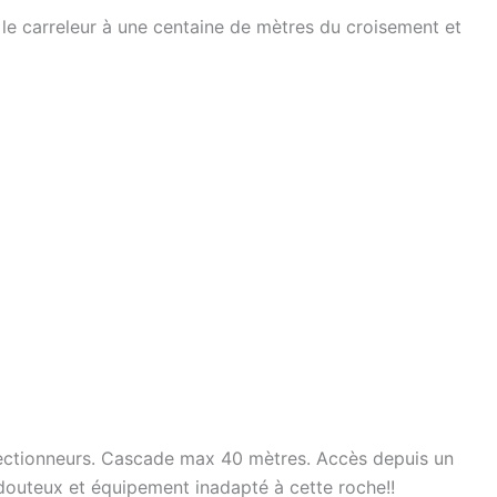
s le carreleur à une centaine de mètres du croisement et
ollectionneurs. Cascade max 40 mètres. Accès depuis un
s douteux et équipement inadapté à cette roche!!