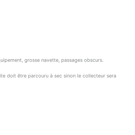
équipement, grosse navette, passages obscurs.
ite doit être parcouru à sec sinon le collecteur sera