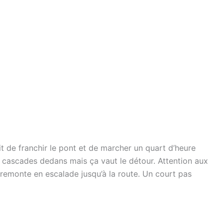
fit de franchir le pont et de marcher un quart d’heure
es cascades dedans mais ça vaut le détour. Attention aux
n remonte en escalade jusqu’à la route. Un court pas