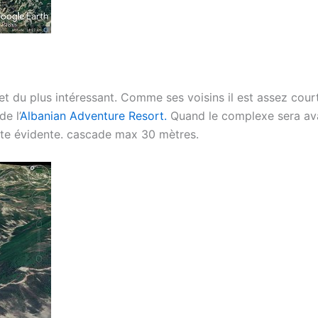
t du plus intéressant. Comme ses voisins il est assez court 
e l’
Albanian Adventure Resort.
Quand le complexe sera ava
nte évidente. cascade max 30 mètres.